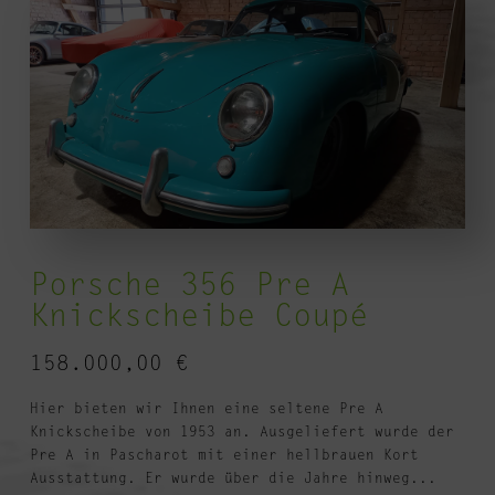
Porsche 356 Pre A
Knickscheibe Coupé
158.000,00
€
Hier bieten wir Ihnen eine seltene Pre A
Knickscheibe von 1953 an. Ausgeliefert wurde der
Pre A in Pascharot mit einer hellbrauen Kort
Ausstattung. Er wurde über die Jahre hinweg...