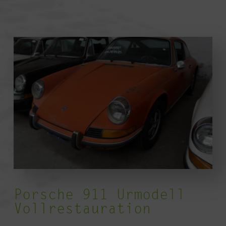
Porsche 911 Urmodell
Vollrestauration