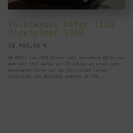
Volkswagen Käfer 1200
Dickholmer 1958
18.400,00
€
VW Käfer von 1958 Dieser sehr besondere Käfer aus
dem Jahr 1957 wurde vor 15 Jahren an einen sehr
besonderen Herrn aus der bayrischen Landes-
Hauptstadt zum Geschenk gemacht um ihn...