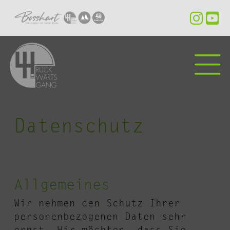
Datenschutz
Allgemeines
Wir nehmen den Schutz Ihrer
personenbezogenen Daten sehr