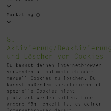
Funktional
Marketing
Marketing
8.
Aktivierung/Deaktivierun
und Löschen von Cookies
Du kannst deinen Internetbrowser
verwenden um automatisch oder
manuell Cookies zu löschen. Du
kannst außerdem spezifizieren ob
spezielle Cookies nicht
platziert werden sollen. Eine
andere Möglichkeit ist es deinen
Internetbrowser derart