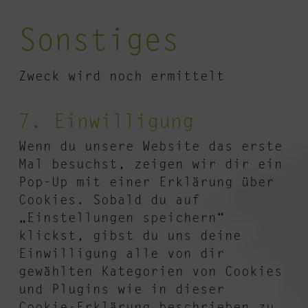
service
Sonstiges
youtube
Zweck wird noch ermittelt
Consent
7. Einwilligung
to
Wenn du unsere Website das erste
service
Mal besuchst, zeigen wir dir ein
sonstiges
Pop-Up mit einer Erklärung über
Cookies. Sobald du auf
„Einstellungen speichern“
klickst, gibst du uns deine
Einwilligung alle von dir
gewählten Kategorien von Cookies
und Plugins wie in dieser