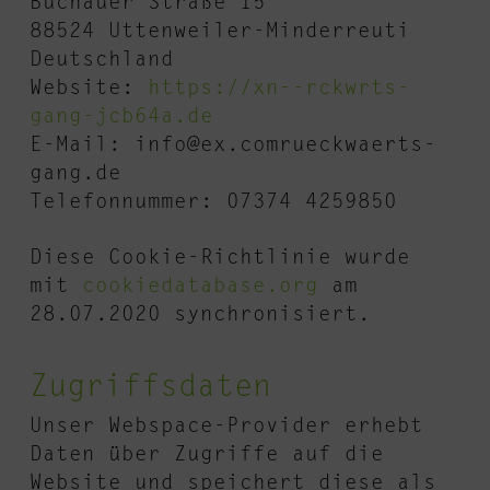
Buchauer Straße 15
88524 Uttenweiler-Minderreuti
Deutschland
Website:
https://xn--rckwrts-
gang-jcb64a.de
E-Mail:
info@
ex.com
rueckwaerts-
gang.de
Telefonnummer: 07374 4259850
Diese Cookie-Richtlinie wurde
mit
cookiedatabase.org
am
28.07.2020 synchronisiert.
Zugriffsdaten
Unser Webspace-Provider erhebt
Daten über Zugriffe auf die
Website und speichert diese als