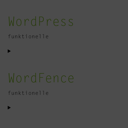
WordPress
funktionelle
Consent
to
service
WordFence
wordpress
funktionelle
Consent
to
service